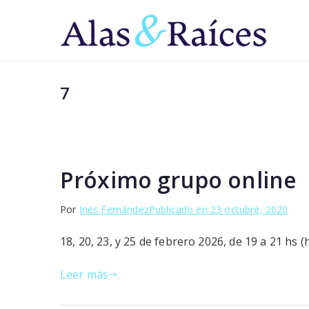
Saltar
al
Al
Superá 
contenido
7
Próximo grupo online
Por
Inés Fernández
Publicado en
23 octubre, 2020
18, 20, 23, y 25 de febrero 2026, de 19 a 21 hs
Leer más