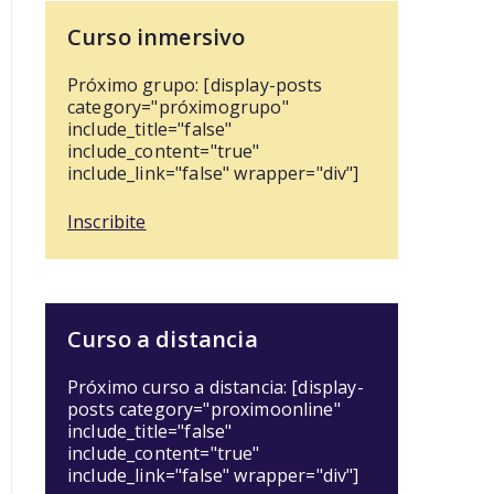
Curso inmersivo
Próximo grupo: [display-posts
category="próximogrupo"
include_title="false"
include_content="true"
include_link="false" wrapper="div"]
Inscribite
Curso a distancia
Próximo curso a distancia: [display-
posts category="proximoonline"
include_title="false"
include_content="true"
include_link="false" wrapper="div"]