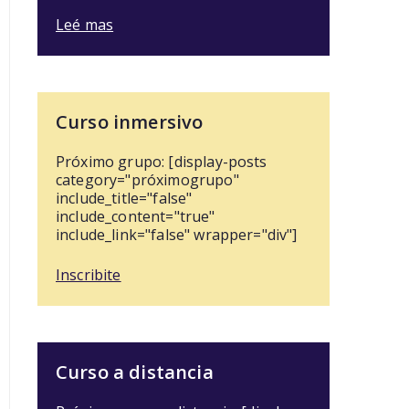
Leé mas
Curso inmersivo
Próximo grupo: [display-posts
category="próximogrupo"
include_title="false"
include_content="true"
include_link="false" wrapper="div"]
Inscribite
Curso a distancia