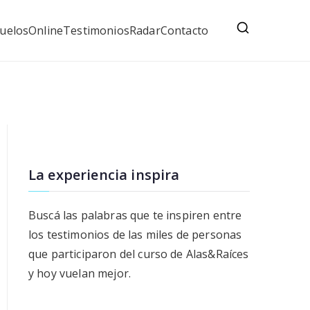
uelos
Online
Testimonios
Radar
Contacto
La experiencia inspira
Buscá las palabras que te inspiren entre
los testimonios de las miles de personas
que participaron del curso de Alas&Raíces
y hoy vuelan mejor.