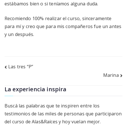
estábamos bien o si teníamos alguna duda.
Recomiendo 100% realizar el curso, sinceramente
para mí y creo que para mis compañeros fue un antes
y un después.
Navegación
Las tres “P”
Marina
de
entradas
La experiencia inspira
Buscá las palabras que te inspiren entre los
testimonios de las miles de personas que participaron
del curso de Alas&Raíces y hoy vuelan mejor.