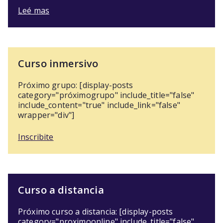
Leé mas
Curso inmersivo
Próximo grupo: [display-posts
category="próximogrupo" include_title="false"
include_content="true" include_link="false"
wrapper="div"]
Inscribite
Curso a distancia
Próximo curso a distancia: [display-posts
category="proximoonline" include_title="false"