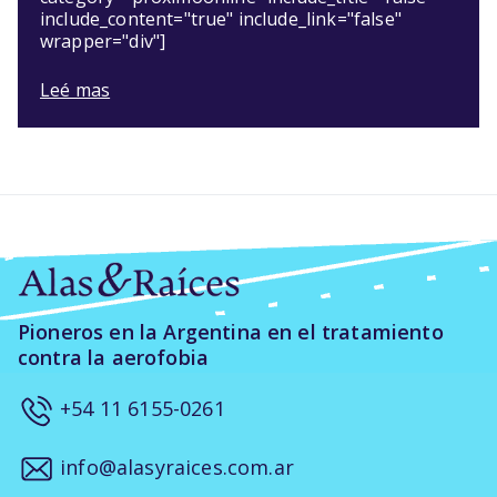
include_content="true" include_link="false"
wrapper="div"]
Leé mas
Pioneros en la Argentina en el tratamiento
contra la aerofobia
+54 11 6155-0261
info@alasyraices.com.ar