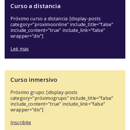
Curso a distancia
Próximo curso a distancia: [display-posts
category="proximoonline" include_title="false"
include_content="true" include_link="false"
wrapper="div"]
Leé mas
Curso inmersivo
Próximo grupo: [display-posts
category="próximogrupo" include_title="false"
include_content="true" include_link="false"
wrapper="div"]
Inscribite