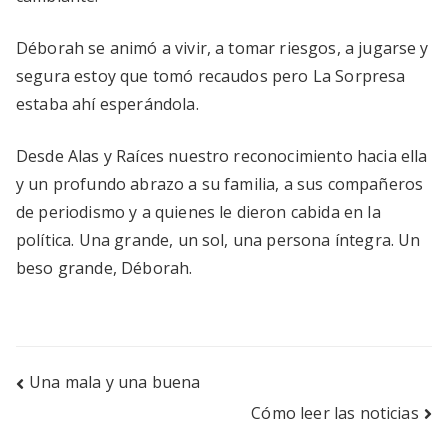
Déborah se animó a vivir, a tomar riesgos, a jugarse y
segura estoy que tomó recaudos pero La Sorpresa
estaba ahí esperándola.
Desde Alas y Raíces nuestro reconocimiento hacia ella
y un profundo abrazo a su familia, a sus compañeros
de periodismo y a quienes le dieron cabida en la
política. Una grande, un sol, una persona íntegra. Un
beso grande, Déborah.
Navegación
Una mala y una buena
Cómo leer las noticias
de