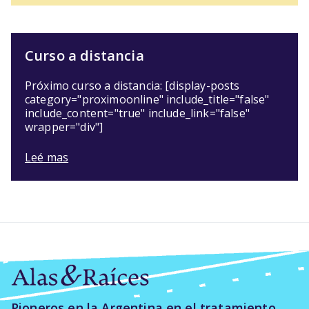
Curso a distancia
Próximo curso a distancia: [display-posts
category="proximoonline" include_title="false"
include_content="true" include_link="false"
wrapper="div"]
Leé mas
Pioneros en la Argentina en el tratamiento