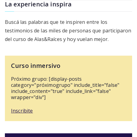
entradas
La experiencia inspira
Buscá las palabras que te inspiren entre los
testimonios de las miles de personas que participaron
del curso de Alas&Raíces y hoy vuelan mejor.
Curso inmersivo
Próximo grupo: [display-posts
category="próximogrupo" include_title="false"
include_content="true" include_link="false"
wrapper="div"]
Inscribite