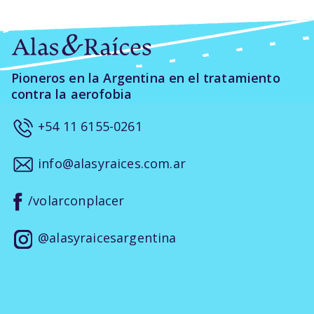
Pioneros en la Argentina en el tratamiento
contra la aerofobia
+54 11 6155-0261
info@alasyraices.com.ar
/volarconplacer
@alasyraicesargentina