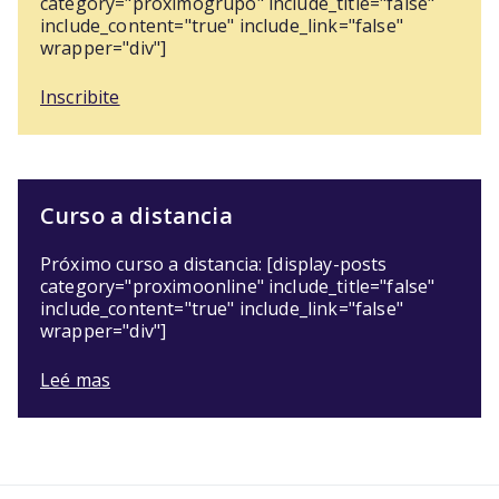
category="próximogrupo" include_title="false"
include_content="true" include_link="false"
wrapper="div"]
Inscribite
Curso a distancia
Próximo curso a distancia: [display-posts
category="proximoonline" include_title="false"
include_content="true" include_link="false"
wrapper="div"]
Leé mas