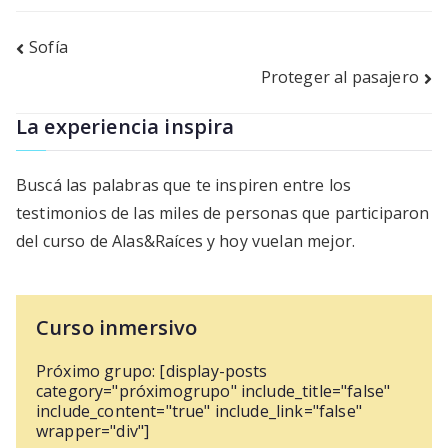
Navegación
Sofía
Proteger al pasajero
de
entradas
La experiencia inspira
Buscá las palabras que te inspiren entre los
testimonios de las miles de personas que participaron
del curso de Alas&Raíces y hoy vuelan mejor.
Curso inmersivo
Próximo grupo: [display-posts
category="próximogrupo" include_title="false"
include_content="true" include_link="false"
wrapper="div"]