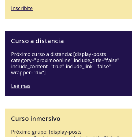
Inscribite
Curso a distancia
Próximo curso a distancia: [display-posts
category="proximoonline" include_title="false"
include_content="true" include_link="false"
wrapper="div"]
Leé mas
Curso inmersivo
Próximo grupo: [display-posts