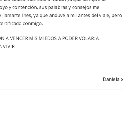
poyo y contención, sus palabras y consejos me
e llamarte Inés, ya que anduve a mil antes del viaje, pero
certificado conmigo.
N A VENCER MIS MIEDOS A PODER VOLAR; A
 VIVIR
Daniela