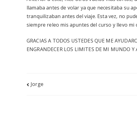
llamaba antes de volar ya que necesitaba su a
tranquilizaban antes del viaje. Esta vez, no pud
siempre releo mis apuntes del curso y llevo mi 
GRACIAS A TODOS USTEDES QUE ME AYUDARO
ENGRANDECER LOS LIMITES DE MI MUNDO Y A
Navegación
Jorge
de
entradas