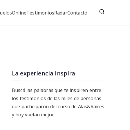
uelos
Online
Testimonios
Radar
Contacto
La experiencia inspira
Buscá las palabras que te inspiren entre
los testimonios de las miles de personas
que participaron del curso de Alas&Raíces
y hoy vuelan mejor.