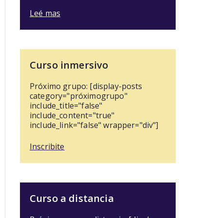
Leé mas
Curso inmersivo
Próximo grupo: [display-posts
category="próximogrupo"
include_title="false"
include_content="true"
include_link="false" wrapper="div"]
Inscribite
Curso a distancia