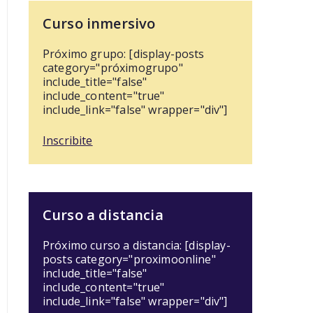
Curso inmersivo
Próximo grupo: [display-posts
category="próximogrupo"
include_title="false"
include_content="true"
include_link="false" wrapper="div"]
Inscribite
Curso a distancia
Próximo curso a distancia: [display-
posts category="proximoonline"
include_title="false"
include_content="true"
include_link="false" wrapper="div"]