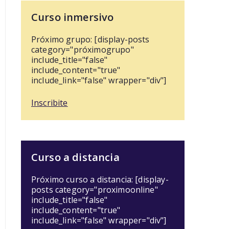
Curso inmersivo
Próximo grupo: [display-posts
category="próximogrupo"
include_title="false"
include_content="true"
include_link="false" wrapper="div"]
Inscribite
Curso a distancia
Próximo curso a distancia: [display-
posts category="proximoonline"
include_title="false"
include_content="true"
include_link="false" wrapper="div"]