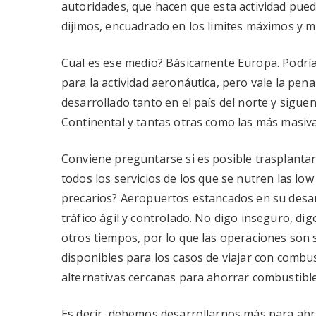
autoridades, que hacen que esta actividad pue
dijimos, encuadrado en los limites máximos y m
Cual es ese medio? Básicamente Europa. Podría
para la actividad aeronáutica, pero vale la pe
desarrollado tanto en el país del norte y sigu
Continental y tantas otras como las más masiva
Conviene preguntarse si es posible trasplanta
todos los servicios de los que se nutren las lo
precarios? Aeropuertos estancados en su desar
tráfico ágil y controlado. No digo inseguro, 
otros tiempos, por lo que las operaciones son
disponibles para los casos de viajar con comb
alternativas cercanas para ahorrar combustible
Es decir, debemos desarrollarnos más para abri