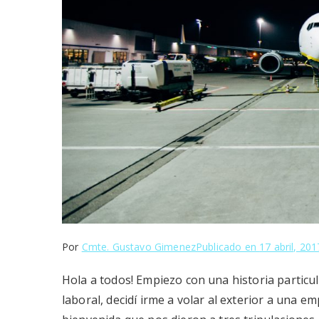
Por
Cmte. Gustavo Gimenez
Publicado en
17 abril, 201
Hola a todos! Empiezo con una historia particula
laboral, decidí irme a volar al exterior a una 