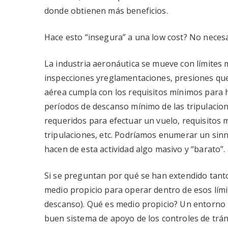
donde obtienen más beneficios.
Hace esto “insegura” a una low cost? No neces
La industria aeronáutica se mueve con límites
inspecciones yreglamentaciones, presiones que
aérea cumpla con los requisitos mínimos para h
períodos de descanso mínimo de las tripulacio
requeridos para efectuar un vuelo, requisitos 
tripulaciones, etc. Podríamos enumerar un sin
hacen de esta actividad algo masivo y “barato”.
Si se preguntan por qué se han extendido tant
medio propicio para operar dentro de esos lími
descanso). Qué es medio propicio? Un entorno 
buen sistema de apoyo de los controles de trán