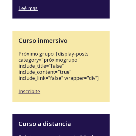
Leé mas
Curso inmersivo
Próximo grupo: [display-posts
category="próximogrupo"
include_title="false"
include_content="true"
include_link="false" wrapper="div"]
Inscribite
Curso a distancia