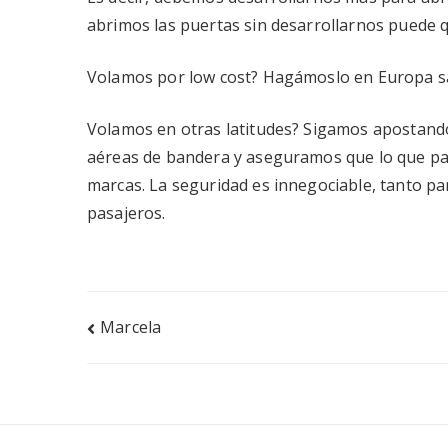
abrimos las puertas sin desarrollarnos puede 
Volamos por low cost? Hagámoslo en Europa 
Volamos en otras latitudes? Sigamos apostando
aéreas de bandera y aseguramos que lo que pa
marcas. La seguridad es innegociable, tanto pa
pasajeros.
Navegación
Marcela
de
entradas