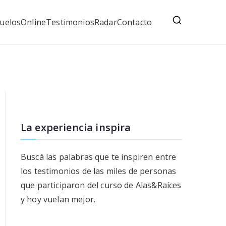
uelos
Online
Testimonios
Radar
Contacto
La experiencia inspira
Buscá las palabras que te inspiren entre
los testimonios de las miles de personas
que participaron del curso de Alas&Raíces
y hoy vuelan mejor.