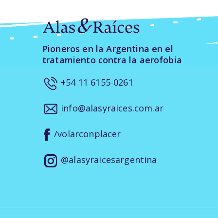
Pioneros en la Argentina en el
tratamiento contra la aerofobia
+54 11 6155-0261
info@alasyraices.com.ar
/volarconplacer
@alasyraicesargentina