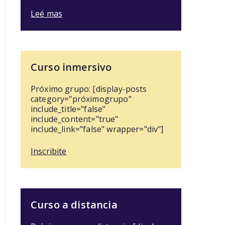
Leé mas
Curso inmersivo
Próximo grupo: [display-posts
category="próximogrupo"
include_title="false"
include_content="true"
include_link="false" wrapper="div"]
Inscribite
Curso a distancia