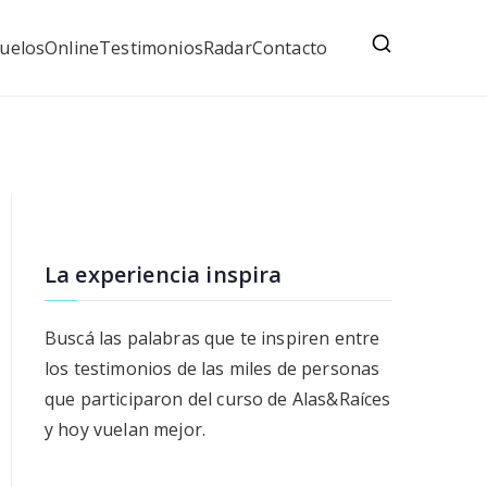
uelos
Online
Testimonios
Radar
Contacto
La experiencia inspira
Buscá las palabras que te inspiren entre
los testimonios de las miles de personas
que participaron del curso de Alas&Raíces
y hoy vuelan mejor.