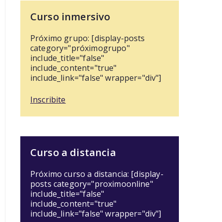
Curso inmersivo
Próximo grupo: [display-posts
category="próximogrupo"
include_title="false"
include_content="true"
include_link="false" wrapper="div"]
Inscribite
Curso a distancia
Próximo curso a distancia: [display-
posts category="proximoonline"
include_title="false"
include_content="true"
include_link="false" wrapper="div"]