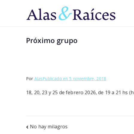
Saltar
al
Al
Superá 
contenido
Próximo grupo
Por
Alas
Publicado en
5 noviembre, 2018
18, 20, 23 y 25 de febrero 2026, de 19 a 21 hs 
Navegación
No hay milagros