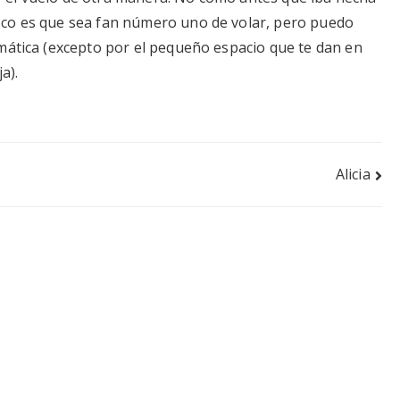
oco es que sea fan número uno de volar, pero puedo
mática (excepto por el pequeño espacio que te dan en
a).
Alicia