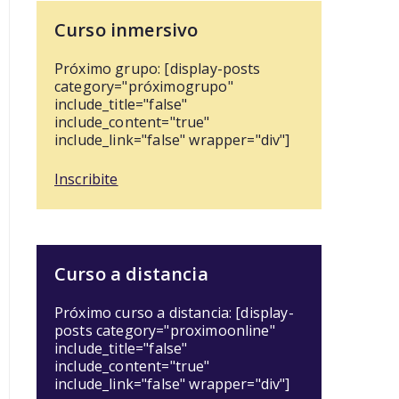
Curso inmersivo
Próximo grupo: [display-posts
category="próximogrupo"
include_title="false"
include_content="true"
include_link="false" wrapper="div"]
Inscribite
Curso a distancia
Próximo curso a distancia: [display-
posts category="proximoonline"
include_title="false"
include_content="true"
include_link="false" wrapper="div"]