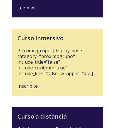
Leé mas
Curso inmersivo
Próximo grupo: [display-posts
category="próximogrupo"
include_title="false"
include_content="true"
include_link="false" wrapper="div"]
Inscribite
Curso a distancia