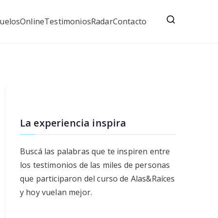
uelos
Online
Testimonios
Radar
Contacto
La experiencia inspira
Buscá las palabras que te inspiren entre
los testimonios de las miles de personas
que participaron del curso de Alas&Raíces
y hoy vuelan mejor.