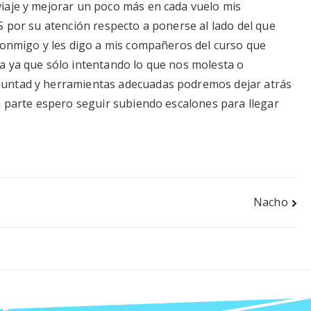
iaje y mejorar un poco más en cada vuelo mis
S por su atención respecto a ponerse al lado del que
conmigo y les digo a mis compañeros del curso que
a ya que sólo intentando lo que nos molesta o
luntad y herramientas adecuadas podremos dejar atrás
i parte espero seguir subiendo escalones para llegar
Nacho