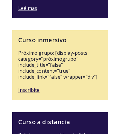
Leé mas
Curso inmersivo
Próximo grupo: [display-posts
category="próximogrupo"
include_title="false"
include_content="true"
include_link="false" wrapper="div"]
Inscribite
Curso a distancia