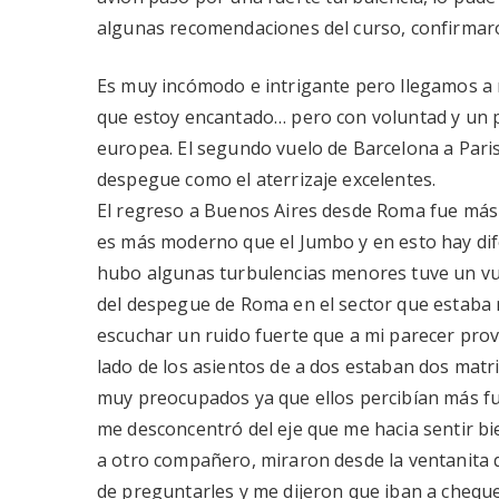
algunas recomendaciones del curso, confirmaro
Es muy incómodo e intrigante pero llegamos a 
que estoy encantado… pero con voluntad y un 
europea. El segundo vuelo de Barcelona a Paris
despegue como el aterrizaje excelentes.
El regreso a Buenos Aires desde Roma fue más 
es más moderno que el Jumbo y en esto hay dife
hubo algunas turbulencias menores tuve un vue
del despegue de Roma en el sector que estaba mi
escuchar un ruido fuerte que a mi parecer prove
lado de los asientos de a dos estaban dos mat
muy preocupados ya que ellos percibían más fu
me desconcentró del eje que me hacia sentir bie
a otro compañero, miraron desde la ventanita q
de preguntarles y me dijeron que iban a cheque