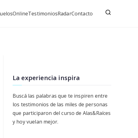
uelos
Online
Testimonios
Radar
Contacto
La experiencia inspira
Buscá las palabras que te inspiren entre
los testimonios de las miles de personas
que participaron del curso de Alas&Raíces
y hoy vuelan mejor.