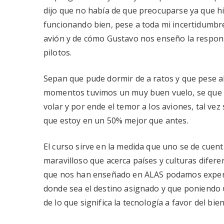
dijo que no había de que preocuparse ya que hi
funcionando bien, pese a toda mi incertidumbre
avión y de cómo Gustavo nos enseño la responsa
pilotos.
Sepan que pude dormir de a ratos y que pese a
momentos tuvimos un muy buen vuelo, se que e
volar y por ende el temor a los aviones, tal ve
que estoy en un 50% mejor que antes.
El curso sirve en la medida que uno se de cuent
maravilloso que acerca países y culturas difere
que nos han enseñado en ALAS podamos experim
donde sea el destino asignado y que poniendo 
de lo que significa la tecnología a favor del bie