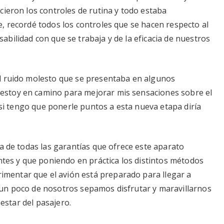
cieron los controles de rutina y todo estaba
, recordé todos los controles que se hacen respecto al
bilidad con que se trabaja y de la eficacia de nuestros
l ruido molesto que se presentaba en algunos
stoy en camino para mejorar mis sensaciones sobre el
z si tengo que ponerle puntos a esta nueva etapa diría
a de todas las garantías que ofrece este aparato
ntes y que poniendo en práctica los distintos métodos
entar que el avión está preparado para llegar a
un poco de nosotros sepamos disfrutar y maravillarnos
nestar del pasajero.