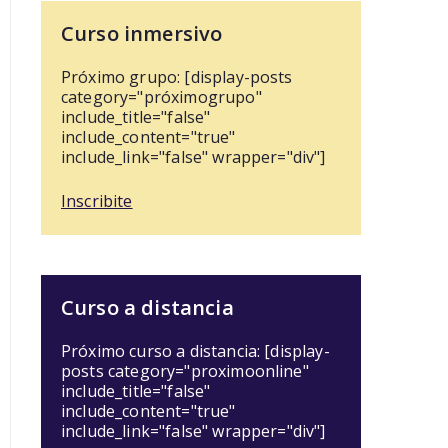
Curso inmersivo
Próximo grupo: [display-posts
category="próximogrupo"
include_title="false"
include_content="true"
include_link="false" wrapper="div"]
Inscribite
Curso a distancia
Próximo curso a distancia: [display-
posts category="proximoonline"
include_title="false"
include_content="true"
include_link="false" wrapper="div"]