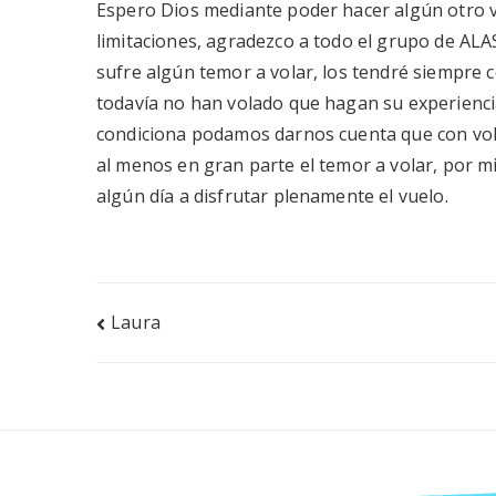
Espero Dios mediante poder hacer algún otro v
limitaciones, agradezco a todo el grupo de ALA
sufre algún temor a volar, los tendré siempre 
todavía no han volado que hagan su experienci
condiciona podamos darnos cuenta que con vo
al menos en gran parte el temor a volar, por m
algún día a disfrutar plenamente el vuelo.
Navegación
Laura
de
entradas