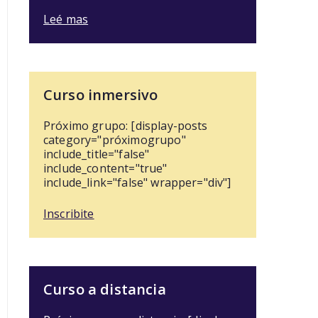
Leé mas
Curso inmersivo
Próximo grupo: [display-posts
category="próximogrupo"
include_title="false"
include_content="true"
include_link="false" wrapper="div"]
Inscribite
Curso a distancia