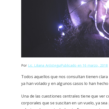
Por
Lic. Liliana Aróstegui
Publicado en
16 marzo, 2018
Todos aquellos que nos consultan tienen clara c
ya han volado y en algunos casos lo han hecho
Una de las cuestiones centrales tiene que ver c
corporales que se suscitan en un vuelo, ya sea