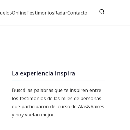
uelos
Online
Testimonios
Radar
Contacto
La experiencia inspira
Buscá las palabras que te inspiren entre
los testimonios de las miles de personas
que participaron del curso de Alas&Raíces
y hoy vuelan mejor.