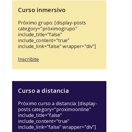
Curso inmersivo
Próximo grupo: [display-posts
category="próximogrupo"
include_title="false"
include_content="true"
include_link="false" wrapper="div"]
Inscribite
Curso a distancia
Próximo curso a distancia: [display-
posts category="proximoonline"
include_title="false"
include_content="true"
include_link="false" wrapper="div"]