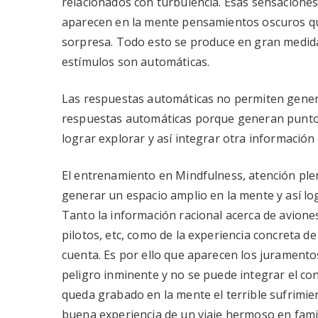
relacionados con turbulencia. Esas sensaciones
aparecen en la mente pensamientos oscuros que
sorpresa. Todo esto se produce en gran medid
estímulos son automáticas.
Las respuestas automáticas no permiten genera
respuestas automáticas porque generan puntos 
lograr explorar y así integrar otra información
El entrenamiento en Mindfulness, atención ple
generar un espacio amplio en la mente y así l
Tanto la información racional acerca de avion
pilotos, etc, como de la experiencia concreta 
cuenta. Es por ello que aparecen los juramentos
peligro inminente y no se puede integrar el co
queda grabado en la mente el terrible sufrimie
buena experiencia de un viaje hermoso en famil