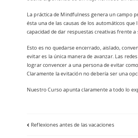
La práctica de Mindfulness genera un campo pr
ésta una de las causas de los automáticos que l
capacidad de dar respuestas creativas frente a 
Esto es no quedarse encerrado, aislado, conven
evitar es la única manera de avanzar. Las redes
lograr convencer a una persona de evitar como 
Claramente la evitación no debería ser una opc
Nuestro Curso apunta claramente a todo lo ex
Navegación
Reflexiones antes de las vacaciones