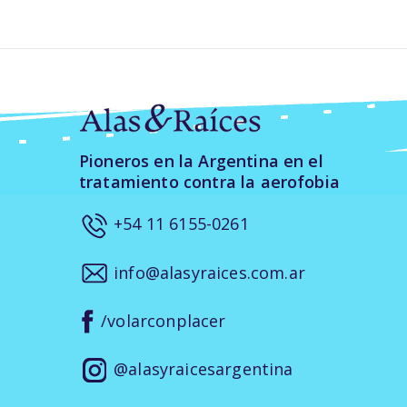
de
entradas
Pioneros en la Argentina en el
tratamiento contra la aerofobia
+54 11 6155-0261
info@alasyraices.com.ar
/volarconplacer
@alasyraicesargentina