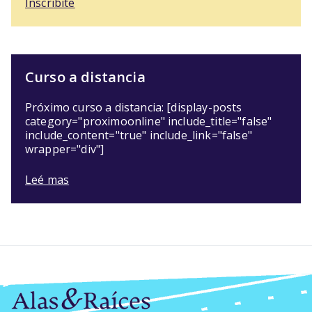
Inscribite
Curso a distancia
Próximo curso a distancia: [display-posts
category="proximoonline" include_title="false"
include_content="true" include_link="false"
wrapper="div"]
Leé mas