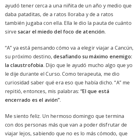
ayudó tener cerca a una niñita de un año y medio que
daba pataditas, de a ratos lloraba y de a ratos
también jugaba con ella. Ella le dio la pauta de cuánto
sirve
sacar el miedo del foco de atención
.
“A” ya está pensando cómo va a elegir viajar a Cancún,
su próximo destino,
desafiando su máximo enemigo:
la claustrofobia
. Dijo que le ayudó mucho algo que yo
le dije durante el Curso. Como terapeuta, me dio
curiosidad saber qué era eso que había dicho. “A” me
repitió, entonces, mis palabras:
“El que está
encerrado es el avión”
.
Me siento feliz. Un hermoso domingo que termina
con dos personas más que van a poder disfrutar de
viajar lejos, sabiendo que no es lo más cómodo, que