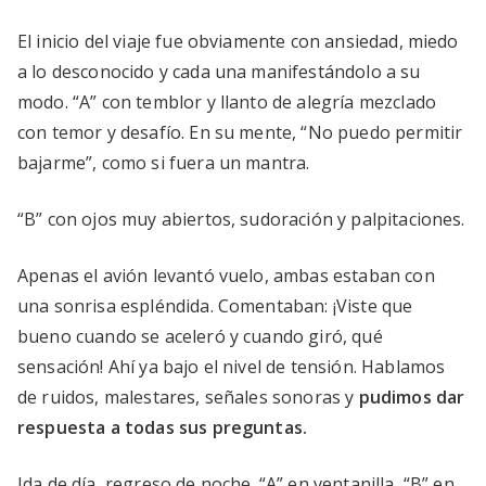
El inicio del viaje fue obviamente con ansiedad, miedo
a lo desconocido y cada una manifestándolo a su
modo. “A” con temblor y llanto de alegría mezclado
con temor y desafío. En su mente, “No puedo permitir
bajarme”, como si fuera un mantra.
“B” con ojos muy abiertos, sudoración y palpitaciones.
Apenas el avión levantó vuelo, ambas estaban con
una sonrisa espléndida. Comentaban: ¡Viste que
bueno cuando se aceleró y cuando giró, qué
sensación! Ahí ya bajo el nivel de tensión. Hablamos
de ruidos, malestares, señales sonoras y
pudimos dar
respuesta a todas sus preguntas.
Ida de día, regreso de noche. “A” en ventanilla, “B” en