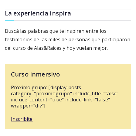
de
entradas
La experiencia inspira
Buscá las palabras que te inspiren entre los
testimonios de las miles de personas que participaron
del curso de Alas&Raíces y hoy vuelan mejor.
Curso inmersivo
Próximo grupo: [display-posts
category="próximogrupo" include_title="false"
include_content="true" include_link="false"
wrapper="div"]
Inscribite