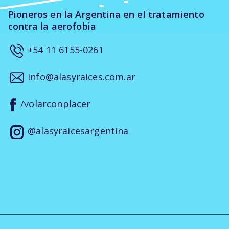
Pioneros en la Argentina en el tratamiento
contra la aerofobia
+54 11 6155-0261
info@alasyraices.com.ar
/volarconplacer
@alasyraicesargentina