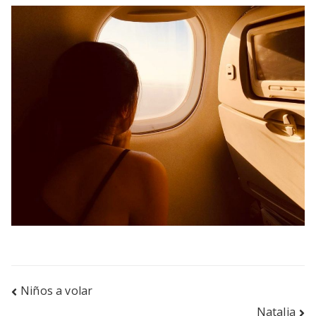
Navegación
Niños a volar
Natalia