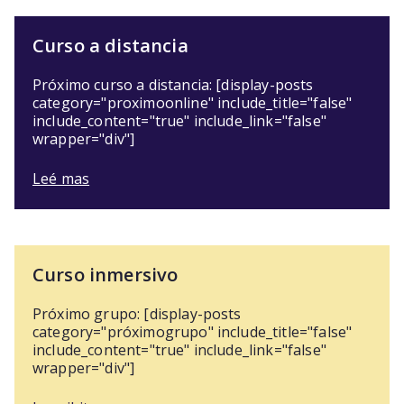
Curso a distancia
Próximo curso a distancia: [display-posts
category="proximoonline" include_title="false"
include_content="true" include_link="false"
wrapper="div"]
Leé mas
Curso inmersivo
Próximo grupo: [display-posts
category="próximogrupo" include_title="false"
include_content="true" include_link="false"
wrapper="div"]